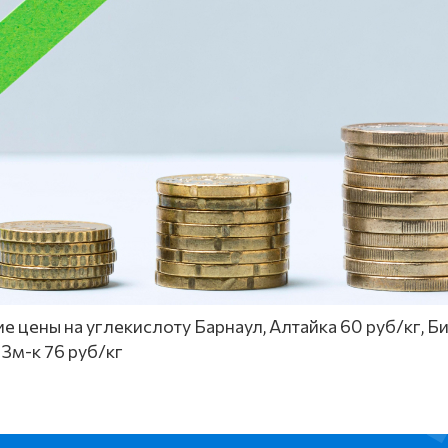
е цены на углекислоту Барнаул, Алтайка 60 руб/кг, Би
 Зм-к 76 руб/кг