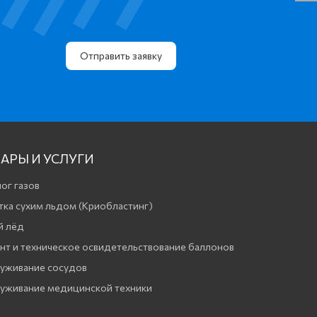
Отправить заявку
АРЫ И УСЛУГИ
ог газов
тка сухим льдом (Криобластинг)
й лёд
нт и техническое освидетельствование баллонов
уживание сосудов
уживание медицинской техники