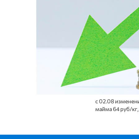
с 02.08 изменени
майма 64 руб/кг,