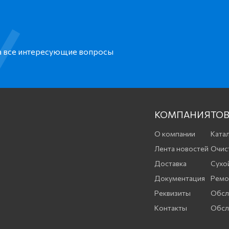
на все интересующие вопросы
КОМПАНИЯ
ТОВ
О компании
Катал
Лента новостей
Очис
Доставка
Сухо
Документация
Ремо
Реквизиты
Обсл
Контакты
Обсл