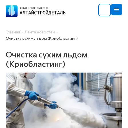
Главная
Лента новостей
Очистка сухим льдом (Криобластинг)
Очистка сухим льдом
(Криобластинг)