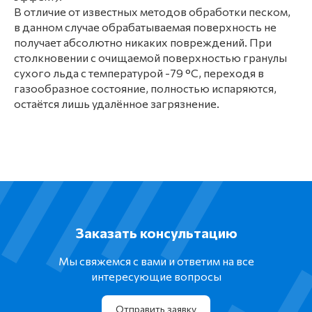
В отличие от известных методов обработки песком,
в данном случае обрабатываемая поверхность не
получает абсолютно никаких повреждений. При
столкновении с очищаемой поверхностью гранулы
сухого льда с температурой -79 °C, переходя в
газообразное состояние, полностью испаряются,
остаётся лишь удалённое загрязнение.
Заказать консультацию
Мы свяжемся с вами и ответим на все
интересующие вопросы
Отправить заявку