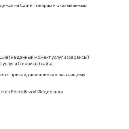
щимся на Сайте Товарам и оказываемым
ие) на данный момент услуги (сервисы)
слуги (сервисы) сайта.
тается присоединившимся к настоящему
ьства Российской Федерации