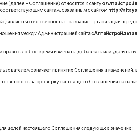
ие (далее – Соглашение) относится к сайту
«Алтайстройд
м соответствующим сайтам, связанным с сайтом
http://altay
айт) является собственностью название организации, пред
тношения между Администрацией сайта «
Алтайстройдета
бой право в любое время изменять, добавлять или удалять 
льзователем означает принятие Соглашения и изменений,
етственность за проверку настоящего Соглашения на налич
для целей настоящего Соглашения следующее значение: