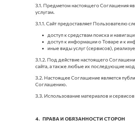
3.1. Предметом настоящего Соглашения я
услугам.
3.1.1. Сайт предоставляет Пользователю с
доступ к средствам поиска и навигаци
доступ к информации о Товаре и к ин
иные виды услуг (сервисов), реализуе
3.1.2. Под действие настоящего Соглаше
сайта, а также любые их последующие мод
3.2. Настоящее Соглашение является публ
Соглашению.
3.3. Использование материалов и сервисо
4. ПРАВА И ОБЯЗАННОСТИ СТОРОН