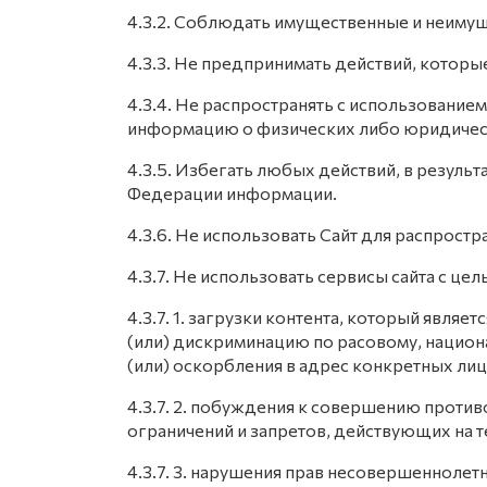
4.3.2. Соблюдать имущественные и неимущ
4.3.3. Не предпринимать действий, котор
4.3.4. Не распространять с использован
информацию о физических либо юридичес
4.3.5. Избегать любых действий, в резул
Федерации информации.
4.3.6. Не использовать Сайт для распрост
4.3.7. Не использовать сервисы сайта с цел
4.3.7. 1. загрузки контента, который явля
(или) дискриминацию по расовому, национ
(или) оскорбления в адрес конкретных лиц,
4.3.7. 2. побуждения к совершению против
ограничений и запретов, действующих на 
4.3.7. 3. нарушения прав несовершеннолет