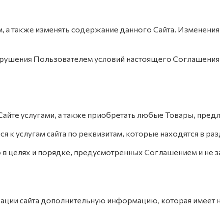
м, а также изменять содержание данного Сайта. Изменения
е нарушения Пользователем условий настоящего Соглашения
Сайте услугами, а также приобретать любые Товары, предл
я к услугам сайта по реквизитам, которые находятся в ра
о в целях и порядке, предусмотренных Соглашением и не
трации сайта дополнительную информацию, которая имеет