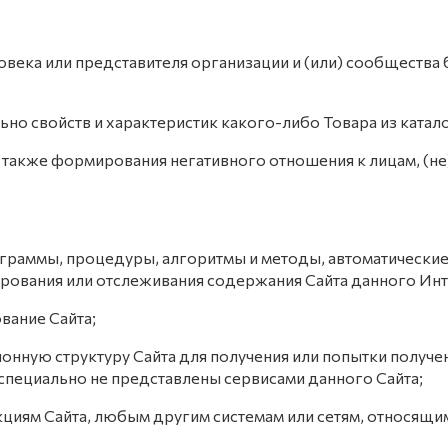
ловека или представителя организации и (или) сообщества б
льно свойств и характеристик какого-либо Товара из катал
, а также формирования негативного отношения к лицам, 
ограммы, процедуры, алгоритмы и методы, автоматические
ирования или отслеживания содержания Сайта данного Инт
вание Сайта;
онную структуру Сайта для получения или попытки получ
пециально не представлены сервисами данного Сайта;
циям Сайта, любым другим системам или сетям, относящим