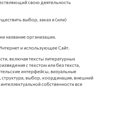
ществляющий свою деятельность
ествить выбор, заказ и (или)
ни название организации.
и Интернет и использующее Сайт.
сти, включая тексты литературных
изведения с текстом или без текста,
ательские интерфейсы, визуальные
, структура, выбор, координация, внешний
 интеллектуальной собственности все