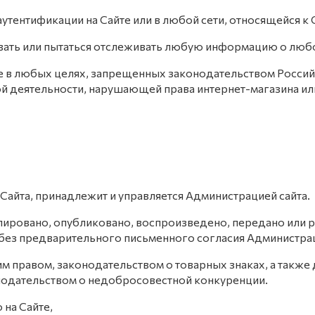
аутентификации на Сайте или в любой сети, относящейся к 
ивать или пытаться отслеживать любую информацию о люб
ие в любых целях, запрещенных законодательством Россий
й деятельности, нарушающей права интернет-магазина или
в Сайта, принадлежит и управляется Администрацией сайта
.
пировано, опубликовано, воспроизведено, передано или 
без предварительного письменного согласия Администрац
 правом, законодательством о товарных знаках, а также 
нодательством о недобросовестной конкуренции.
 на Сайте,