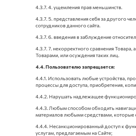
4.3.7. 4. ущемления прав меньшинств.
4.3.7. 5. представления себя за другого че
сотрудников данного сайта.
4.3.7. 6. введения в заблуждение относите
4.3.7. 7. некорректного сравнения Товара
Товарами, или осуждения таких лиц.
4.4. Пользователю запрещается:
4.4.1. Использовать любые устройства, пр
процессы для доступа, приобретения, коп
4.4.2. Нарушать надлежащее функциониро
4.4.3. Любым способом обходить навигаци
материалов любыми средствами, которые с
4.4.4. Несанкционированный доступ к функ
услугам, предлагаемым на Сайте;