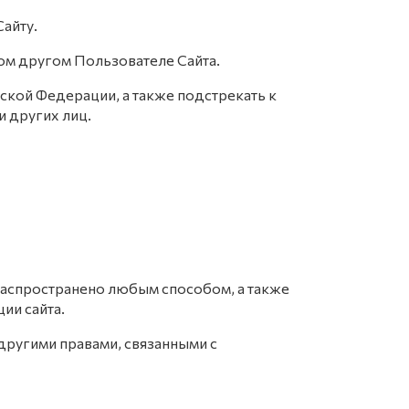
Сайту.
ом другом Пользователе Сайта.
ской Федерации, а также подстрекать к
 других лиц.
распространено любым способом, а также
ии сайта.
другими правами, связанными с