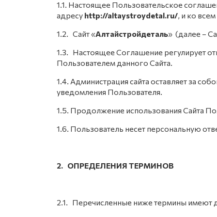
1.1. Настоящее Пользовательское соглашен
адресу
http://altaystroydetal.ru/
, и ко все
1.2. Сайт «
Алтайстройдеталь
» (далее – С
1.3. Настоящее Соглашение регулирует о
Пользователем данного Сайта.
1.4. Администрация сайта оставляет за со
уведомления Пользователя.
1.5. Продолжение использования Сайта По
1.6. Пользователь несет персональную отв
2. ОПРЕДЕЛЕНИЯ ТЕРМИНОВ
2.1. Перечисленные ниже термины имеют 