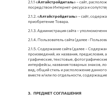
2.1.1 «
Алтайстройдеталь
» – сайт, распол
посредством Интернет-ресурса и сопутств
2.1.2. «
Алтайстройдеталь
» – сайт, содер
приобретение Товара.
2.1.3. Администрация сайта – уполномочен
2.1.4. Пользователь сайта (далее ‑ Пользо
2.1.5. Содержание сайта (далее – Содержа
произведений, их названия, предисловия, а
графические, текстовые, фотографические
интерфейсы, названия товарных знаков, ло
вид, общий стиль и расположение данног
вместе и/или по отдельности, содержащиес
3. ПРЕДМЕТ СОГЛАШЕНИЯ