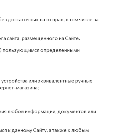
ез достаточных на то прав, в том числе за
ога сайта, размещенного на Сайте.
(не) пользующимся определенными
 устройства или эквивалентные ручные
ернет-магазина;
ения любой информации, документов или
ся к данному Сайту, а также к любым