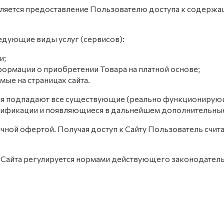
вляется предоставление Пользователю доступа к содержа
ледующие виды услуг (сервисов):
и;
формации о приобретении Товара на платной основе;
мые на страницах сайта.
ния подпадают все существующие (реально функционирующ
ификации и появляющиеся в дальнейшем дополнительные у
ичной офертой. Получая доступ к Сайту Пользователь счи
в Сайта регулируется нормами действующего законодател