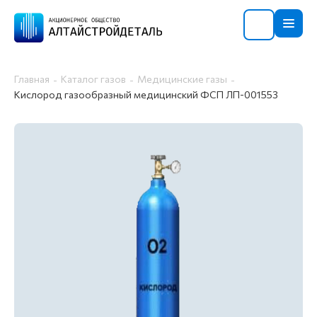
Главная
Каталог газов
Медицинские газы
Кислород газообразный медицинский ФСП ЛП-001553