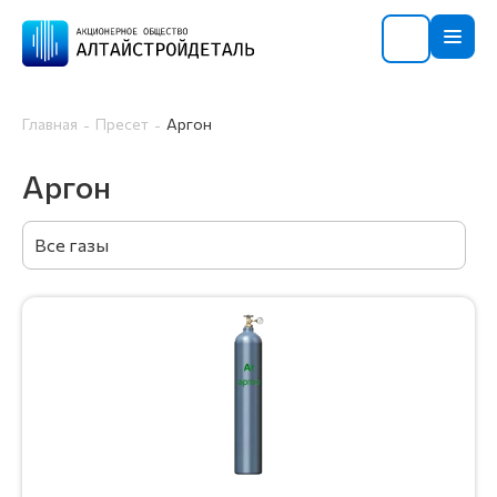
Главная
Пресет
Аргон
Аргон
Все газы