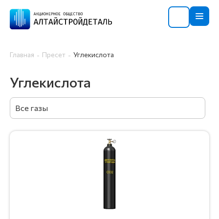
Главная
Пресет
Углекислота
Углекислота
Все газы