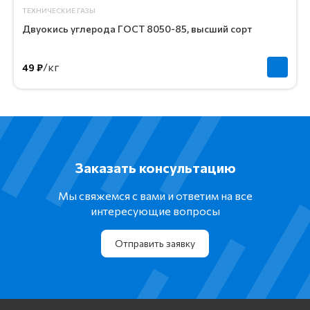
ТЕХНИЧЕСКИЕ ГАЗЫ
Двуокись углерода ГОСТ 8050-85, высший сорт
/кг
49 ₽
Заказать консультацию
Мы свяжемся с вами и ответим на все
интересующие вопросы
Отправить заявку